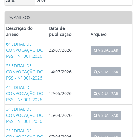
Ano:
2026
ANEXOS
Descrição do
Data de
anexo
publicação
Arquivo
6º EDITAL DE
CONVOCAÇÃO DO
22/07/2026
VISUALIZAR
PSS - Nº 001-2026
5º EDITAL DE
CONVOCAÇÃO DO
14/07/2026
VISUALIZAR
PSS - Nº 001-2026
4º EDITAL DE
CONVOCAÇÃO DO
12/05/2026
VISUALIZAR
PSS - Nº 001-2026
3º EDITAL DE
CONVOCAÇÃO DO
15/04/2026
VISUALIZAR
PSS - Nº 001-2026
2º EDITAL DE
CONVOCAÇÃO DO
07/04/2026