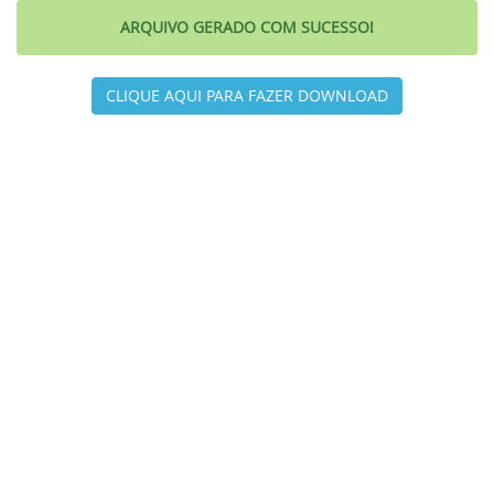
ARQUIVO GERADO COM SUCESSO!
CLIQUE AQUI PARA FAZER DOWNLOAD