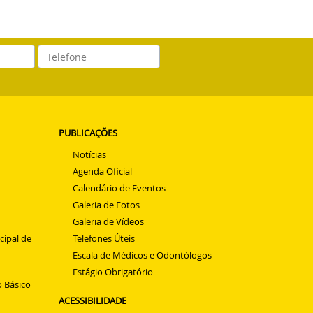
E-
Telefone
mail
PUBLICAÇÕES
Notícias
Agenda Oficial
Calendário de Eventos
Galeria de Fotos
Galeria de Vídeos
cipal de
Telefones Úteis
Escala de Médicos e Odontólogos
Estágio Obrigatório
 Básico
ACESSIBILIDADE