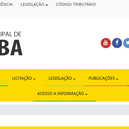
RÊNCIA
LEGISLAÇÃO
CÓDIGO TRIBUTÁRIO
Link
Link
externo
exter
para
para
Youtube
Face
LICITAÇÃO
LEGISLAÇÃO
PUBLICAÇÕES
ACESSO A INFORMAÇÃO