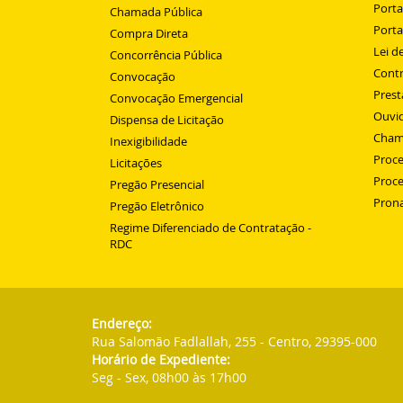
Porta
Chamada Pública
Porta
Compra Direta
Lei d
Concorrência Pública
Cont
Convocação
Prest
Convocação Emergencial
Ouvid
Dispensa de Licitação
Cham
Inexigibilidade
Proce
Licitações
Proce
Pregão Presencial
Prona
Pregão Eletrônico
Regime Diferenciado de Contratação -
RDC
Endereço:
Rua Salomão Fadlallah, 255 - Centro, 29395-000
Horário de Expediente:
Seg - Sex, 08h00 às 17h00