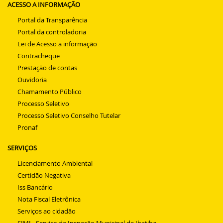
ACESSO A INFORMAÇÃO
Portal da Transparência
Portal da controladoria
Lei de Acesso a informação
Contracheque
Prestação de contas
Ouvidoria
Chamamento Público
Processo Seletivo
Processo Seletivo Conselho Tutelar
Pronaf
SERVIÇOS
Licenciamento Ambiental
Certidão Negativa
Iss Bancário
Nota Fiscal Eletrônica
Serviços ao cidadão
SIMI - Serviço de Inspeção Municipal de Ibatiba