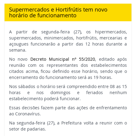
-
Supermercados e Hortifrútis tem novo
horário de funcionamento
ES
A partir de segunda-feira (27), os hipermercados,
-
supermercados, minimercados, hortifrútis, mercearias e
açougues funcionarão a partir das 12 horas durante a
semana.
Link
No novo
Decreto Municipal nº 55/2020
, editado após
reunião com os representantes dos estabelecimentos
para
citados acima, ficou definido esse horário, sendo que o
encerramento do funcionamento será as 19 horas.
página
Nos sábados o horário será compreendido entre 08 as 15
horas e nos domingos e feriados nenhum
estabelecimento poderá funcionar.
inicial
Essas decisões fazem parte das ações de enfrentamento
ao Coronavírus.
Na segunda-feira (27), a Prefeitura volta a reunir com o
setor de padarias.