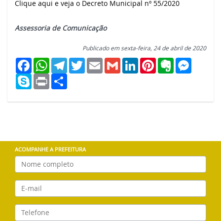
Clique aqui e veja o Decreto Municipal nº 55/2020
Assessoria de Comunicação
Publicado em sexta-feira, 24 de abril de 2020
Facebook
WhatsApp
Telegram
Twitter
Email
Gmail
LinkedIn
Pinterest
Evernote
Messeng
Skype
Print
Compartilhar
ACOMPANHE A PREFEITURA
Nome
E-
mail