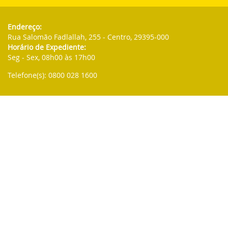
Endereço:
Rua Salomão Fadlallah, 255 - Centro, 29395-000
Horário de Expediente:
Seg - Sex, 08h00 às 17h00
Telefone(s): 0800 028 1600